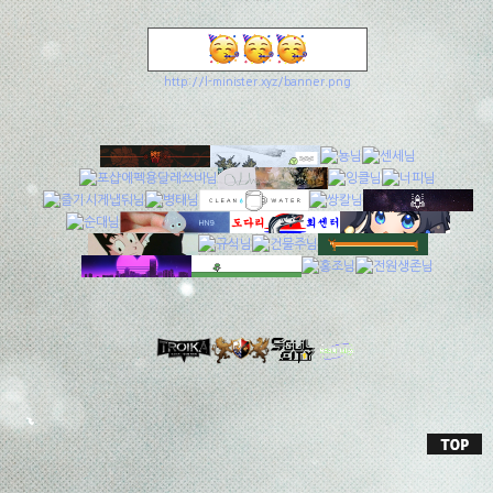
http://l-minister.xyz/banner.png