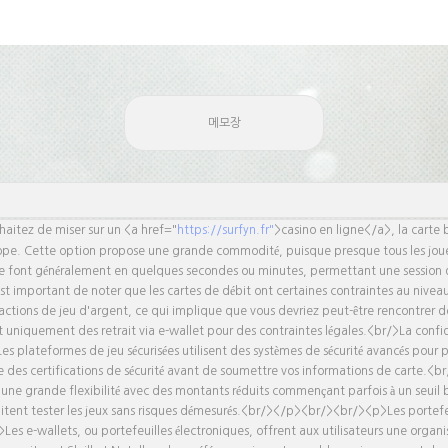
메모장
itez de miser sur un <a href="
https://surfyn.fr"
>casino en ligne</a>, la carte
rope. Cette option propose une grande commodité, puisque presque tous les jou
 se font généralement en quelques secondes ou minutes, permettant une session 
st important de noter que les cartes de débit ont certaines contraintes au nivea
actions de jeu d'argent, ce qui implique que vous devriez peut-être rencontrer de
t uniquement des retrait via e-wallet pour des contraintes légales.<br/>La confid
es plateformes de jeu sécurisées utilisent des systèmes de sécurité avancés pour pr
de des certifications de sécurité avant de soumettre vos informations de carte.
ne grande flexibilité avec des montants réduits commençant parfois à un seuil bas
itent tester les jeux sans risques démesurés.<br/></p><br/><br/><p>Les portefeui
 e-wallets, ou portefeuilles électroniques, offrent aux utilisateurs une organis