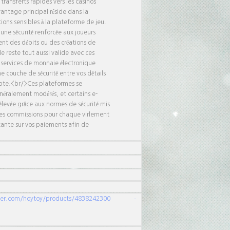
transferts rapides vers les casinos
vantage principal réside dans la
ions sensibles à la plateforme de jeu.
une sécurité renforcée aux joueurs
ent des débits ou des créations de
 reste tout aussi valide avec ces
services de monnaie électronique
e couche de sécurité entre vos détails
ompte.<br/>Ces plateformes se
énéralement modérés, et certains e-
élevée grâce aux normes de sécurité mis
 les commissions pour chaque virlement
stante sur vos paiements afin de
aver.com/hoytoy/products/4838242300
-